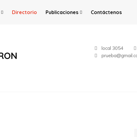
Directorio
Publicaciones
Contáctenos
local 3054
ERON
prueba@gmail.