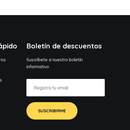
ápido
Boletín de descuentos
ros
Suscríbete a nuestro boletín
informativo
s
s
SUSCRIBIRME