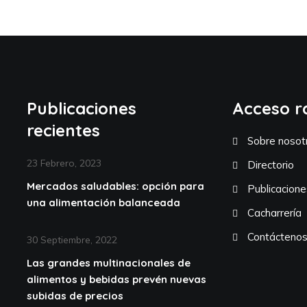
Publicaciones
Acceso r
recientes
Sobre nosot
23 Febrero, 2023
Directorio
Mercados saludables: opción para
Publicacione
una alimentación balanceada
Cacharrería
Contácteno
30 Septiembre, 2022
Las grandes multinacionales de
alimentos y bebidas prevén nuevas
subidas de precios