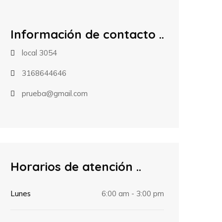
Información de contacto
local 3054
3168644646
prueba@gmail.com
Horarios de atención
Lunes
6:00 am - 3:00 pm