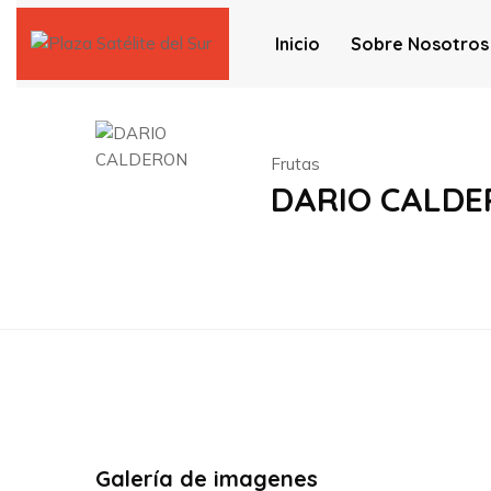
Inicio
Sobre Nosotros
Frutas
DARIO CALD
Galería de imagenes