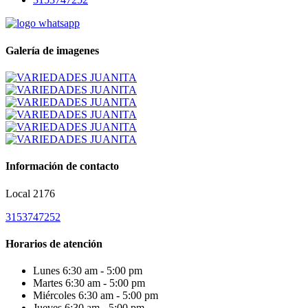
Galería de imagenes
Información de contacto
Local 2176
3153747252
Horarios de atención
Lunes
6:30 am - 5:00 pm
Martes
6:30 am - 5:00 pm
Miércoles
6:30 am - 5:00 pm
Jueves
6:30 am - 5:00 pm