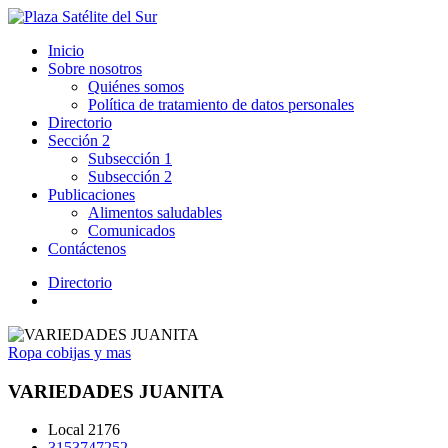
Inicio
Sobre nosotros
Quiénes somos
Política de tratamiento de datos personales
Directorio
Sección 2
Subsección 1
Subsección 2
Publicaciones
Alimentos saludables
Comunicados
Contáctenos
Directorio
Ropa cobijas y mas
VARIEDADES JUANITA
Local 2176
3153747252