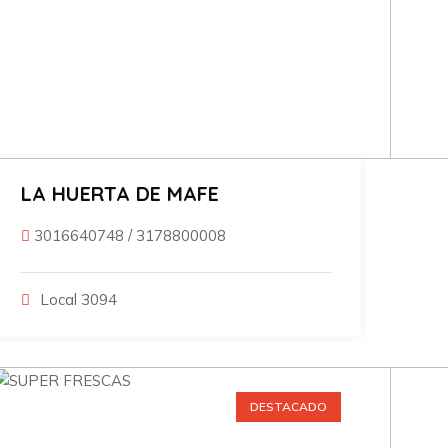
LA HUERTA DE MAFE
3016640748
/
3178800008
Local 3094
DESTACADO