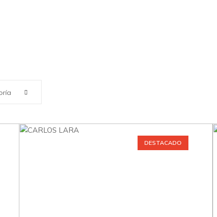
oría
DESTACADO