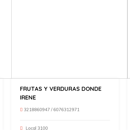
FRUTAS Y VERDURAS DONDE
IRENE
3218860947
/
6076312971
Local 3100