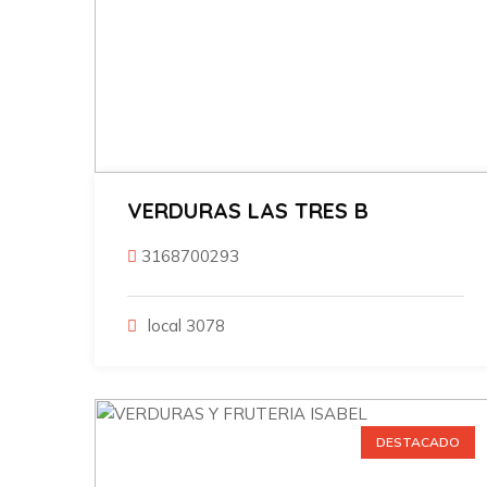
VERDURAS LAS TRES B
3168700293
local 3078
DESTACADO