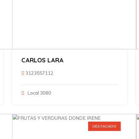
CARLOS LARA
3123557112
Local 3080
DESTACADO