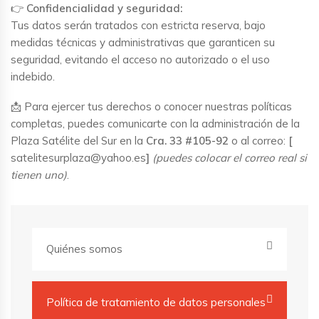
👉
Confidencialidad y seguridad:
Tus datos serán tratados con estricta reserva, bajo
medidas técnicas y administrativas que garanticen su
seguridad, evitando el acceso no autorizado o el uso
indebido.
📩 Para ejercer tus derechos o conocer nuestras políticas
completas, puedes comunicarte con la administración de la
Plaza Satélite del Sur en la
Cra. 33 #105-92
o al correo:
[
satelitesurplaza@yahoo.es
]
(puedes colocar el correo real si
tienen uno)
.
Quiénes somos
Política de tratamiento de datos personales