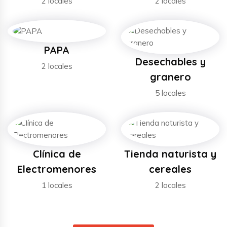
2 locales
2 locales
PAPA
Desechables y
2 locales
granero
5 locales
Clínica de
Tienda naturista y
Electromenores
cereales
1 locales
2 locales